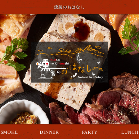
燻製のおはなし
SMOKE
DINNER
PARTY
LUNCH