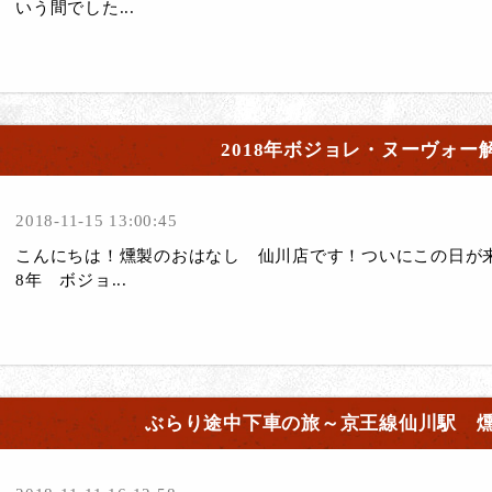
いう間でした...
2018年ボジョレ・ヌーヴォー
2018-11-15 13:00:45
こんにちは！燻製のおはなし 仙川店です！ついにこの日が来
8年 ボジョ...
ぶらり途中下車の旅～京王線仙川駅 