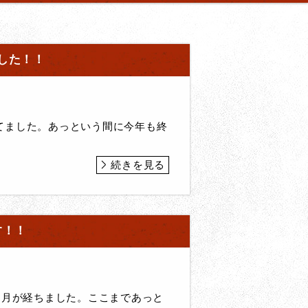
した！！
てました。あっという間に今年も終
続きを見る
す！！
ヶ月が経ちました。ここまであっと