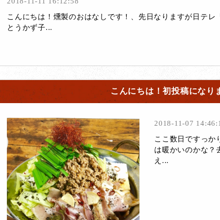
2018-11-11 16:12:58
こんにちは！燻製のおはなしです！、先日なりますが日テレ
とうかず子...
こんにちは！初投稿になり
2018-11-07 14:46:
ここ数日ですっか
は暖かいのかな？
え...