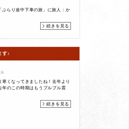
「ぶらり途中下車の旅」に旅人：か
続きを見る
ます♪
16
り寒くなってきましたね！去年より
去年のこの時期はもうブルブル震
続きを見る