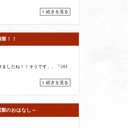
続きを見る
解禁！！
ましたね！！そうです、、『201
続きを見る
燻製のおはなし～