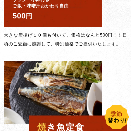
ご飯・味噌汁おかわり自由
500
円
大きな唐揚げ１０個も付いて、価格はなんと500円！！日
頃のご愛顧に感謝して、特別価格でご提供いたします。
焼
き魚定食