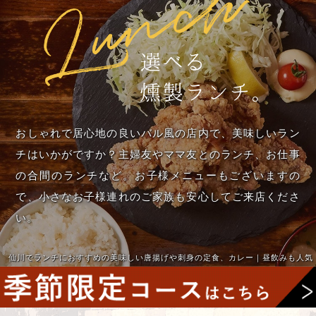
おしゃれで居心地の良いバル風の店内で、美味しいラン
チはいかがですか？主婦友やママ友とのランチ、お仕事
の合間のランチなど。お子様メニューもございますの
で、小さなお子様連れのご家族も安心してご来店くださ
い。
仙川でランチにおすすめの美味しい唐揚げや刺身の定食、カレー｜昼飲みも人気