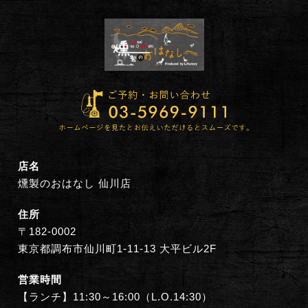
店名
燻製のおはなし 仙川店
住所
〒182-0002
東京都調布市仙川町1-11-13 大平ビル2F
営業時間
【ランチ】11:30～16:00（L.O.14:30）