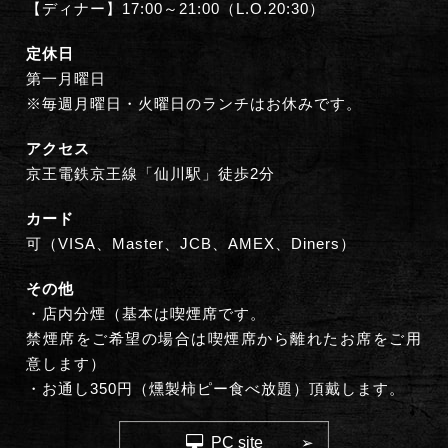
【ディナー】17:00～21:00（L.O.20:30）
定休日
第一月曜日
※毎週月曜日・火曜日のランチはお休みです。
アクセス
京王電鉄京王線「仙川駅」徒歩2分
カード
可（VISA、Master、JCB、AMEX、Diners）
その他
・店内分煙（基本は喫煙席です。
禁煙席をご希望の場合は喫煙席から離れたお席をご用
意します）
・お通し350円（燻製柿ピー食べ放題）頂戴します。
PC site