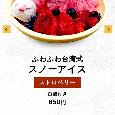
ふわふわ台湾式
スノーアイス
ストロベリー
白湯付き
650
円