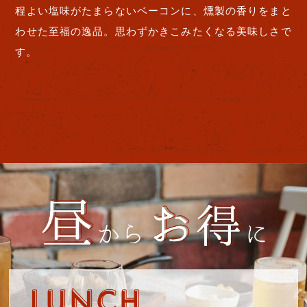
程よい塩味がたまらないベーコンに、燻製の香りをまと
わせた至福の逸品。思わずかきこみたくなる美味しさで
す。