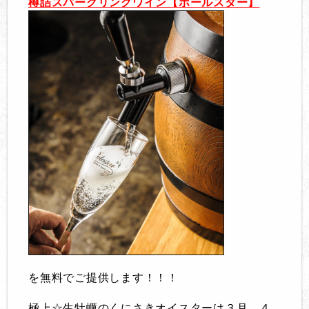
樽詰スパークリングワイン【ポールスター】
を無料でご提供します！！！
極上☆生牡蠣のくにさきオイスターは３月、４