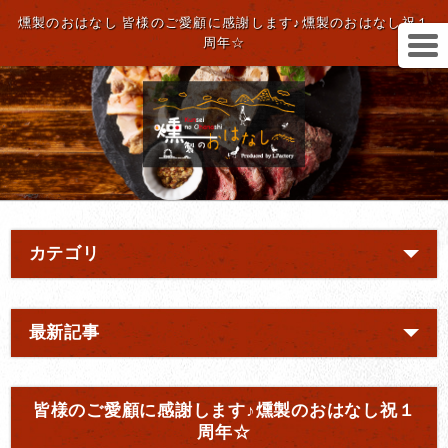
燻製のおはなし 皆様のご愛顧に感謝します♪燻製のおはなし祝１
周年☆
カテゴリ
最新記事
皆様のご愛顧に感謝します♪燻製のおはなし祝１
周年☆