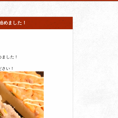
始めました！
めました！
ださい！