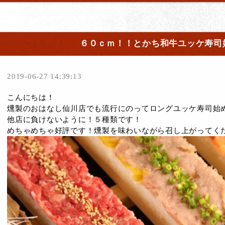
６０ｃｍ！！とかち和牛ユッケ寿司
2019-06-27 14:39:13
こんにちは！
燻製のおはなし仙川店でも流行にのってロングユッケ寿司始
他店に負けないように！５種類です！
めちゃめちゃ好評です！燻製を味わいながら召し上がってく