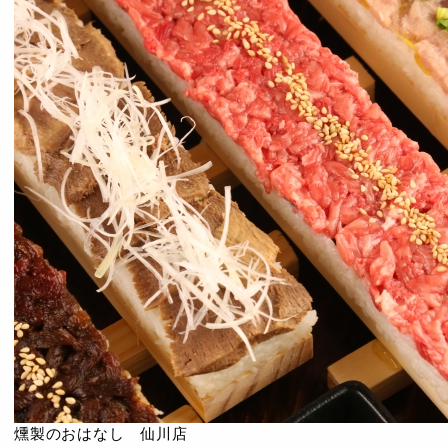
燻製のおはなし 仙川店